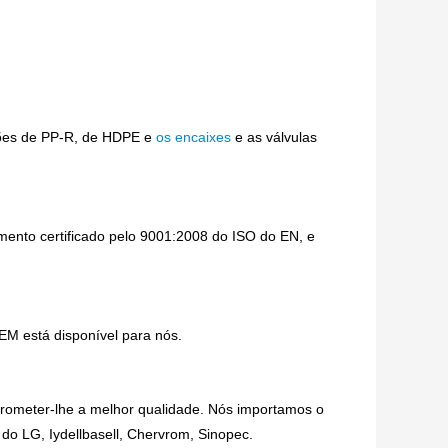
ções de PP-R, de HDPE e
os encaixes
e as válvulas
mento certificado pelo 9001:2008 do ISO do EN, e
EM está disponível para nós.
rometer-lhe a melhor qualidade. Nós importamos o
 do LG, Iydellbasell, Chervrom, Sinopec.