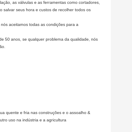
ulação, as válvulas e as ferramentas como cortadores,
 salvar seus hora e custos de recolher todos os
e nós aceitamos todas as condições para a
de 50 anos, se qualquer problema da qualidade, nós
ão.
gua quente e fria nas construções e o assoalho &
tro uso na indústria e a agricultura