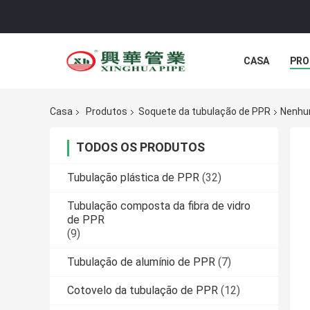
CASA
PRO
Casa
Produtos
Soquete da tubulação de PPR
Nenhum
TODOS OS PRODUTOS
Tubulação plástica de PPR
(32)
Tubulação composta da fibra de vidro
de PPR
(9)
Tubulação de alumínio de PPR
(7)
Cotovelo da tubulação de PPR
(12)