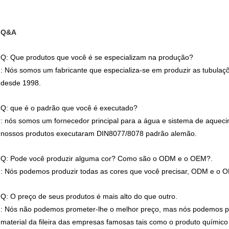
Q&A
Q: Que produtos que você é se especializam na produção?
: Nós somos um fabricante que especializa-se em produzir as tubula
desde 1998.
Q: que é o padrão que você é executado?
: nós somos um fornecedor principal para a água e sistema de aqueci
nossos produtos executaram DIN8077/8078 padrão alemão.
Q: Pode você produzir alguma cor? Como são o ODM e o OEM?.
: Nós podemos produzir todas as cores que você precisar, ODM e o O
Q: O preço de seus produtos é mais alto do que outro.
: Nós não podemos prometer-lhe o melhor preço, mas nós podemos p
material da fileira das empresas famosas tais como o produto químico