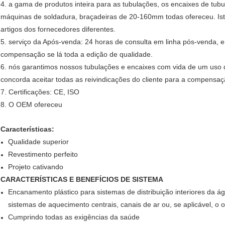
4. a gama de produtos inteira para as tubulações, os encaixes de tub
máquinas de soldadura, braçadeiras de 20-160mm todas ofereceu. Isto
artigos dos fornecedores diferentes.
5. serviço da Após-venda: 24 horas de consulta em linha pós-venda, 
compensação se lá toda a edição de qualidade.
6. nós garantimos nossos tubulações e encaixes com vida de um uso 
concorda aceitar todas as reivindicações do cliente para a compensaç
7. Certificações: CE, ISO
8. O OEM ofereceu
Características:
Qualidade superior
Revestimento perfeito
Projeto cativando
CARACTERÍSTICAS E BENEFÍCIOS DE SISTEMA
Encanamento plástico para sistemas de distribuição interiores da á
sistemas de aquecimento centrais, canais de ar ou, se aplicável, o ou
Cumprindo todas as exigências da saúde