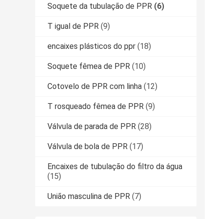
Soquete da tubulação de PPR
(6)
T igual de PPR
(9)
encaixes plásticos do ppr
(18)
Soquete fêmea de PPR
(10)
Cotovelo de PPR com linha
(12)
T rosqueado fêmea de PPR
(9)
Válvula de parada de PPR
(28)
Válvula de bola de PPR
(17)
Encaixes de tubulação do filtro da água
(15)
União masculina de PPR
(7)